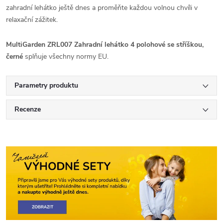
zahradní lehátko ještě dnes a proměňte každou volnou chvíli v
relaxační zážitek.
MultiGarden ZRL007 Zahradní lehátko 4 polohové se stříškou,
černé
splňuje všechny normy EU.
Parametry produktu
Recenze