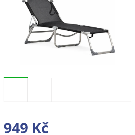
949 Kč