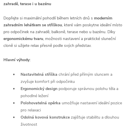
zahradě, terase i u bazénu
Dopřejte si maximální pohodlí během letních dnů s
moderním
zahradním lehátkem se stříškou
, které vám poskytne ideální místo
pro odpočinek na zahradě, balkoně, terase nebo u bazénu. Díky
ergonomickému tvaru
, možnosti nastavení a praktické sluneční
cloně si užijete relax přesně podle svých představ.
Hlavní výhody:
Nastavitelná stříška
chrání před přímým sluncem a
zvyšuje komfort při odpočinku
Ergonomický design
podporuje správnou polohu těla a
pohodlné ležení
Polohovatelná opěrka
umožňuje nastavení ideální pozice
pro relaxaci
Odolná kovová konstrukce
zajišťuje stabilitu a dlouhou
životnost