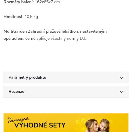
Rozměry balení:
162x65x7 cm
Hmotnost:
10,5 kg
MultiGarden Zahradní plážové lehátko s nastavitelným
opěradlem,
černé
splňuje všechny normy EU.
Parametry produktu
Recenze