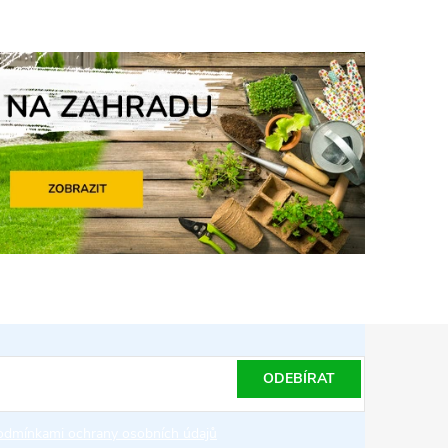
ODEBÍRAT
odmínkami ochrany osobních údajů