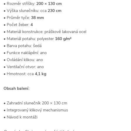
• Rozměr stříšky:
200 × 130 cm
• Výška slunečníku: cca
230 cm
• Průměr tyče:
38 mm
• Počet žeber:
4
• Materiál konstrukce: práškově lakovaná ocel
• Materiál potahu: polyester
160 g/m²
• Barva potahu: šedá
• Funkce naklápění: ano
• Ovládání klikou: ano
• Ventilační otvor: ano
• Hmotnost: cca
4,1 kg
Obsah balení:
• Zahradní slunečník 200 × 130 cm
• Integrovaný klikový mechanismus
• Návod k montáži