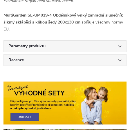
Poznámka: Stojan není součástí balení.
MultiGarden SL-UM019-4 Obdélníkový velký zahradní slunečník
šikmý sklápěcí s klikou šedý 200x130 cm
splňuje všechny normy
EU.
Parametry produktu
Recenze