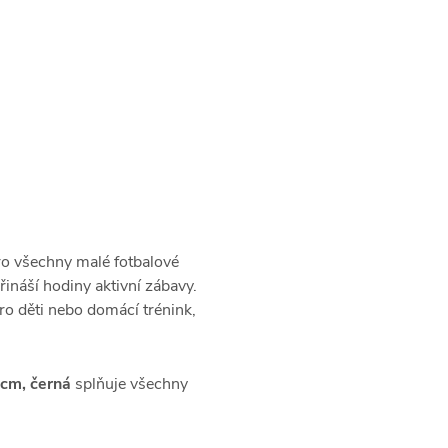
ro všechny malé fotbalové
ináší hodiny aktivní zábavy.
ro děti nebo domácí trénink,
cm, černá
splňuje všechny