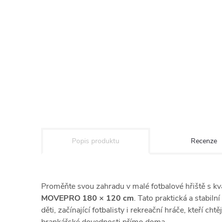
Popis produktu
Recenze
Proměňte svou zahradu v malé fotbalové hřiště s kv
MOVEPRO 180 × 120 cm
. Tato praktická a stabiln
děti, začínající fotbalisty i rekreační hráče, kteří chtě