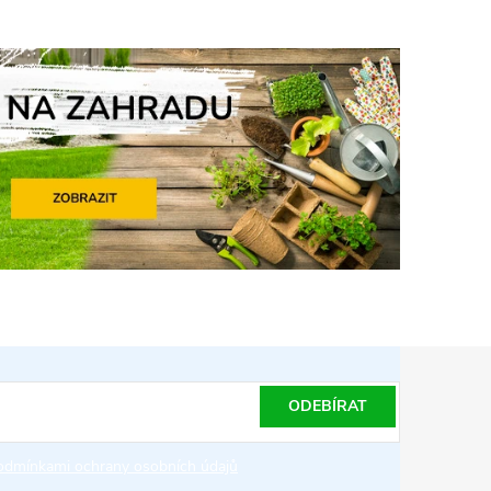
ODEBÍRAT
odmínkami ochrany osobních údajů