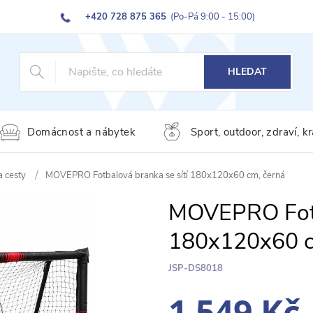
+420 728 875 365
(Po-Pá 9:00 - 15:00)
HLEDAT
Domácnost a nábytek
Sport, outdoor, zdraví, k
a cesty
MOVEPRO Fotbalová branka se sítí 180x120x60 cm, černá
MOVEPRO Fotba
180x120x60 c
JSP-DS8018
1 549 Kč