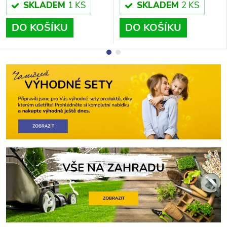
SKLADEM
1 KS
SKLADEM
2 KS
DO KOŠÍKU
DO KOŠÍKU