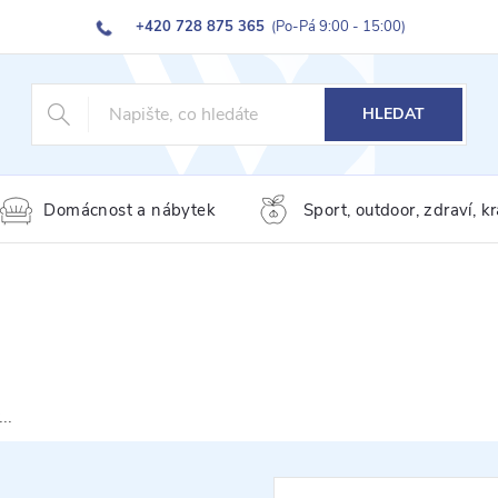
+420 728 875 365
(Po-Pá 9:00 - 15:00)
HLEDAT
Domácnost a nábytek
Sport, outdoor, zdraví, k
..