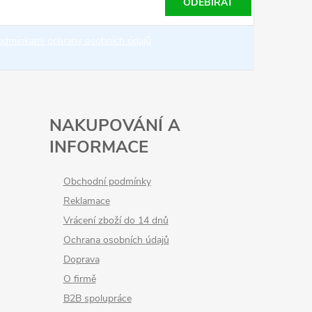
ODEBÍRAT
odmínkami ochrany osobních údajů
NAKUPOVÁNÍ A
INFORMACE
Obchodní podmínky
Reklamace
Vrácení zboží do 14 dnů
Ochrana osobních údajů
Doprava
O firmě
B2B spolupráce