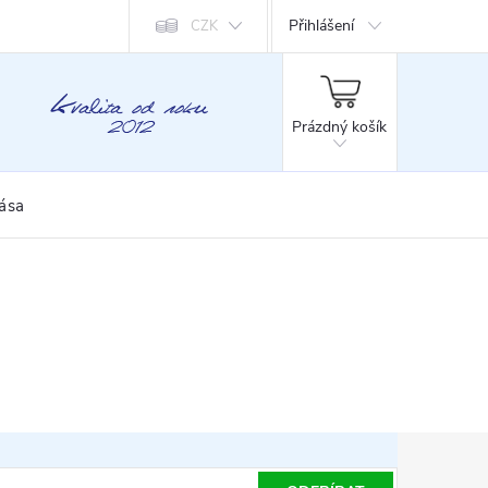
Přihlášení
CZK
NÁKUPNÍ
KOŠÍK
Prázdný košík
rása