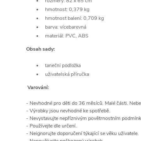
rozměry: 82 x 65 cm
hmotnost: 0,379 kg
hmotnost balení: 0,709 kg
barva: vícebarevná
materiál: PVC, ABS
Obsah sady:
taneční podložka
uživatelská příručka
Varování:
- Nevhodné pro děti do 36 měsíců. Malé části. Nebe
- Výrobky jsou nevhodné ke spotřebě.
- Nevystavujte nepříznivým povětrnostním podmínk
- Používejte dle určení.
- Neignorujte doporučení týkající se věku uživatele.