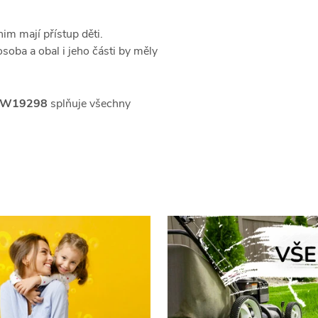
im mají přístup děti.
soba a obal i jeho části by měly
cm W19298
splňuje všechny