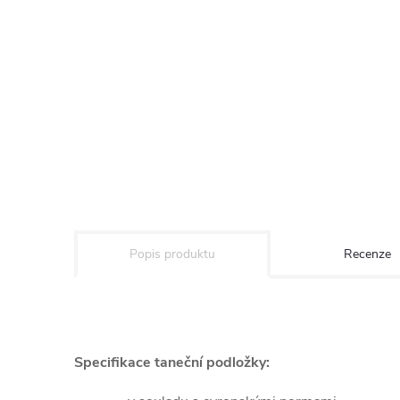
Popis produktu
Recenze
Specifikace taneční podložky: