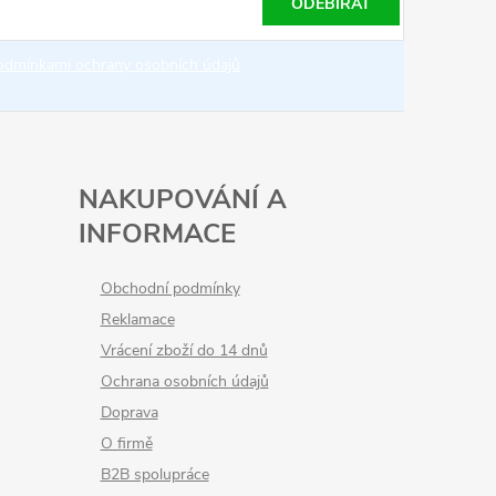
ODEBÍRAT
odmínkami ochrany osobních údajů
NAKUPOVÁNÍ A
INFORMACE
Obchodní podmínky
Reklamace
Vrácení zboží do 14 dnů
Ochrana osobních údajů
Doprava
O firmě
B2B spolupráce