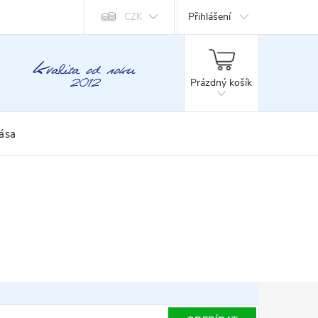
Přihlášení
CZK
NÁKUPNÍ
KOŠÍK
Prázdný košík
rása