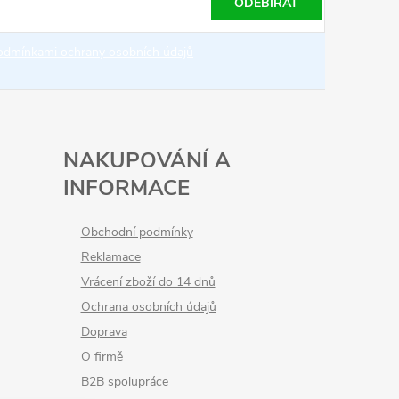
ODEBÍRAT
odmínkami ochrany osobních údajů
NAKUPOVÁNÍ A
INFORMACE
Obchodní podmínky
Reklamace
Vrácení zboží do 14 dnů
Ochrana osobních údajů
Doprava
O firmě
B2B spolupráce