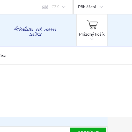
Přihlášení
CZK
NÁKUPNÍ
KOŠÍK
Prázdný košík
rása