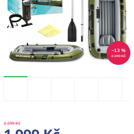
–13 %
2 299 KČ
2 299 Kč