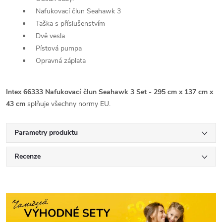
Nafukovací člun Seahawk 3
Taška s příslušenstvím
Dvě vesla
Pístová pumpa
Opravná záplata
Intex 66333 Nafukovací člun Seahawk 3 Set - 295 cm x 137 cm x
43 cm
splňuje všechny normy EU.
Parametry produktu
Recenze