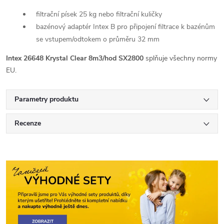
filtrační písek 25 kg nebo filtrační kuličky
bazénový adaptér Intex B pro připojení filtrace k bazénům
se vstupem/odtokem o průměru 32 mm
Intex 26648 Krystal Clear 8m3/hod SX2800
splňuje všechny normy
EU.
Parametry produktu
Recenze