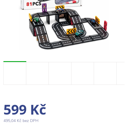
599 Kč
495,04 Kč bez DPH