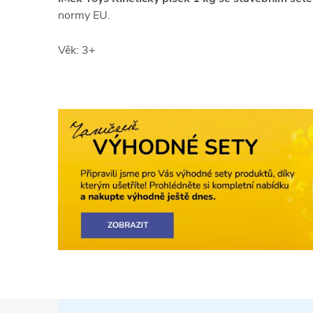
normy EU.
Věk: 3+