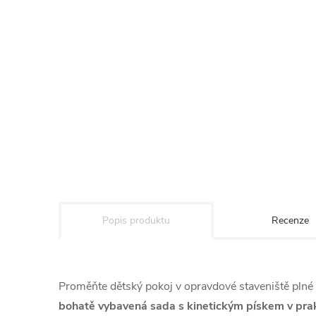
Popis produktu
Recenze
Proměňte dětský pokoj v opravdové staveniště plné 
bohatě vybavená sada s kinetickým pískem v pra