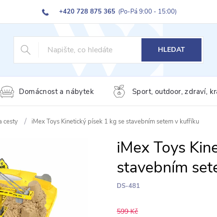
+420 728 875 365
(Po-Pá 9:00 - 15:00)
HLEDAT
Domácnost a nábytek
Sport, outdoor, zdraví, k
a cesty
iMex Toys Kinetický písek 1 kg se stavebním setem v kufříku
iMex Toys Kine
stavebním set
DS-481
599 Kč