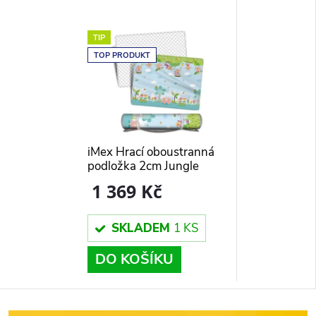
TIP
TOP PRODUKT
iMex Hrací oboustranná
podložka 2cm Jungle
Premium
1 369 Kč
SKLADEM
1 KS
DO KOŠÍKU