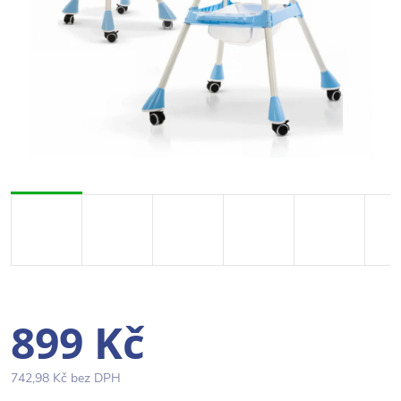
899 Kč
742,98 Kč bez DPH