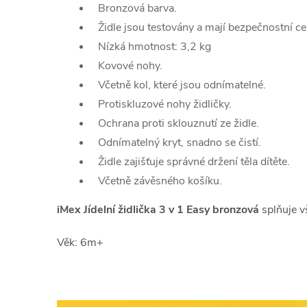
Bronzová barva.
Židle jsou testovány a mají bezpečnostní c
Nízká hmotnost: 3,2 kg
Kovové nohy.
Včetně kol, které jsou odnímatelné.
Protiskluzové nohy židličky.
Ochrana proti sklouznutí ze židle.
Odnímatelný kryt, snadno se čistí.
Židle zajišťuje správné držení těla dítěte.
Včetně závěsného košíku.
iMex Jídelní židlička 3 v 1 Easy bronzová
splňuje 
Věk: 6m+