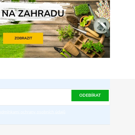
ODEBÍRAT
odmínkami ochrany osobních údajů