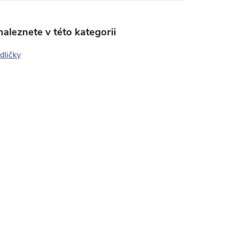
aleznete v této kategorii
idličky