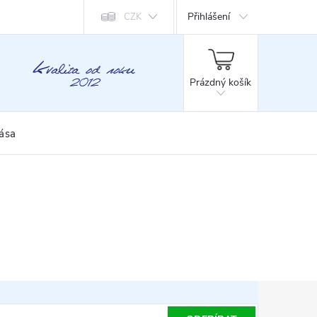
Přihlášení
CZK
NÁKUPNÍ
KOŠÍK
Prázdný košík
rása