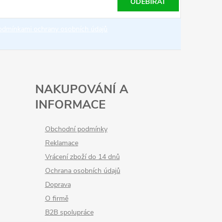
ODEBÍRAT
odmínkami ochrany osobních údajů
NAKUPOVÁNÍ A
INFORMACE
Obchodní podmínky
Reklamace
Vrácení zboží do 14 dnů
Ochrana osobních údajů
Doprava
O firmě
B2B spolupráce