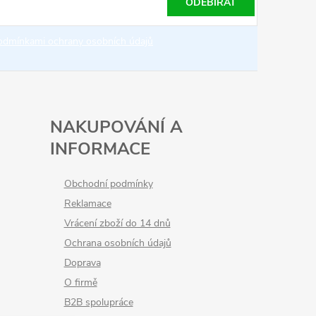
ODEBÍRAT
odmínkami ochrany osobních údajů
NAKUPOVÁNÍ A
INFORMACE
Obchodní podmínky
Reklamace
Vrácení zboží do 14 dnů
Ochrana osobních údajů
Doprava
O firmě
B2B spolupráce