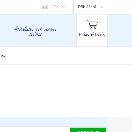
Přihlášení
CZK
NÁKUPNÍ
KOŠÍK
Prázdný košík
rása