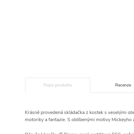
Popis produktu
Recenze
Krásně provedená skládačka z kostek s veselými obr
motoriky a fantazie. S oblíbenými motivy Mickeyho 