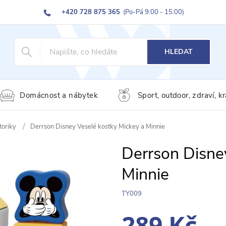
+420 728 875 365
(Po-Pá 9:00 - 15:00)
HLEDAT
Domácnost a nábytek
Sport, outdoor, zdraví, k
toriky
Derrson Disney Veselé kostky Mickey a Minnie
Derrson Disne
Minnie
TY009
289 Kč