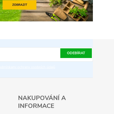
ODEBÍRAT
odmínkami ochrany osobních údajů
NAKUPOVÁNÍ A
INFORMACE